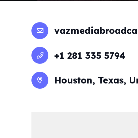
vazmediabroadca
+1 281 335 5794
Houston, Texas, U