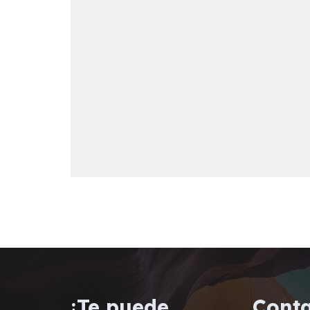
¡Te puede
Cont