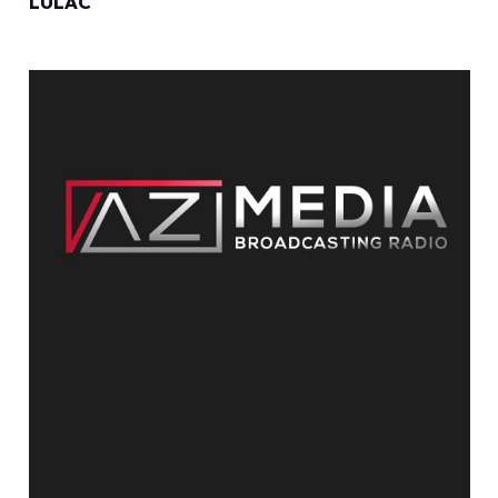
LULAC